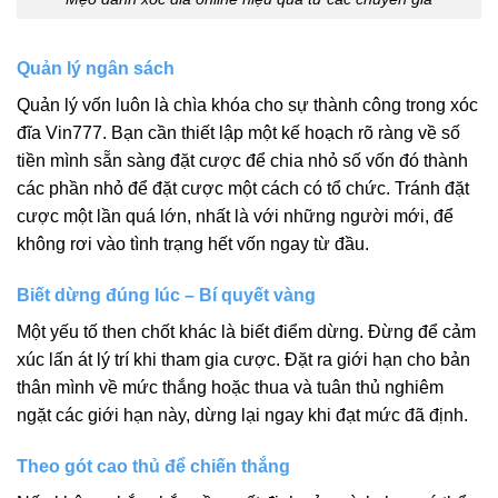
Quản lý ngân sách
Quản lý vốn luôn là chìa khóa cho sự thành công trong xóc
đĩa Vin777. Bạn cần thiết lập một kế hoạch rõ ràng về số
tiền mình sẵn sàng đặt cược để chia nhỏ số vốn đó thành
các phần nhỏ để đặt cược một cách có tổ chức. Tránh đặt
cược một lần quá lớn, nhất là với những người mới, để
không rơi vào tình trạng hết vốn ngay từ đầu.
Biết dừng đúng lúc – Bí quyết vàng
Một yếu tố then chốt khác là biết điểm dừng. Đừng để cảm
xúc lấn át lý trí khi tham gia cược. Đặt ra giới hạn cho bản
thân mình về mức thắng hoặc thua và tuân thủ nghiêm
ngặt các giới hạn này, dừng lại ngay khi đạt mức đã định.
Theo gót cao thủ để chiến thắng