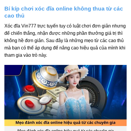
Bí kíp chơi xóc đĩa online không thua từ các
cao thủ
Xóc đĩa Vin777 trực tuyến tuy có luật chơi đơn giản nhưng
để chiến thắng, nhận được những phần thưởng giá trị thì
không hề đơn giản. Sau đây là những mẹo từ các cao thủ
mà bạn có thể áp dụng để nâng cao hiệu quả của mình khi
tham gia vào trò này.
Mẹo đánh xóc đĩa online hiệu quả từ các chuyên gia