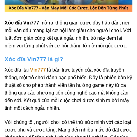
Xóc đĩa Vin777
mở ra không gian cược đầy hấp dẫn, nơi
mỗi ván đấu mang lại cơ hội làm giàu cho người chơi. Với
luật đơn giản cùng kết quả ngẫu nhiên, trò này đem lại
niềm vui từng phút với cơ hội thắng lớn ở mỗi góc cược.
Xóc đĩa Vin777 là gì?
Xóc đĩa tại
Vin777
là bản trực tuyến của xóc đĩa truyền
thống, một trò chơi đánh bạc phổ biến. Đây là phiên bản kỹ
thuật số cho phép thành viên tận hưởng game này từ xa
thông qua các phương tiện công nghệ cao mà không cần
đến sới. Kết quả của mỗi cuộc chơi được sinh ra bởi máy
tính một cách ngẫu nhiên.
Với chúng tôi, người chơi có thể thử sức mình với các loại
cược phụ và cược tổng. Mang đến nhiều mức độ đặt cược