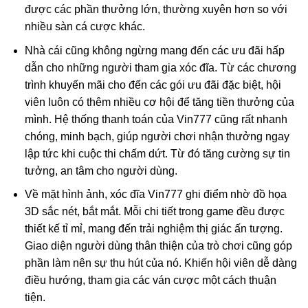
được các phần thưởng lớn, thường xuyên hơn so với
nhiều sàn cá cược khác.
Nhà cái cũng không ngừng mang đến các ưu đãi hấp
dẫn cho những người tham gia xóc đĩa. Từ các chương
trình khuyến mãi cho đến các gói ưu đãi đặc biệt, hội
viên luôn có thêm nhiều cơ hội để tăng tiền thưởng của
mình. Hệ thống thanh toán của Vin777 cũng rất nhanh
chóng, minh bạch, giúp người chơi nhận thưởng ngay
lập tức khi cuộc thi chấm dứt. Từ đó tăng cường sự tin
tưởng, an tâm cho người dùng.
Về mặt hình ảnh, xóc đĩa Vin777 ghi điểm nhờ đồ họa
3D sắc nét, bắt mắt. Mỗi chi tiết trong game đều được
thiết kế tỉ mỉ, mang đến trải nghiệm thị giác ấn tượng.
Giao diện người dùng thân thiện của trò chơi cũng góp
phần làm nên sự thu hút của nó. Khiến hội viên dễ dàng
điều hướng, tham gia các ván cược một cách thuận
tiện.