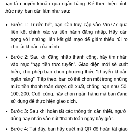
bạn là chuyển khoản qua ngân hàng. Để thực hiện hình
thức này, bạn cần làm như sau:
Bước 1: Trước hết, bạn cần truy cập vào Vin777 qua
liên kết chính xác và tiến hành đăng nhập. Hãy cẩn
trọng với những liên kết giả mạo để giảm thiểu rủi ro
cho tài khoản của mình.
Bước 2: Sau khi đăng nhập thành công, hãy tìm nhấn
vào mục “nạp tiền trực tuyến”. Giao diện mới sẽ xuất
hiện, cho phép bạn chọn phương thức “chuyển khoản
ngân hàng”. Tiếp theo, bạn có thể chọn một trong những
mức tiền thanh toán được đề xuất, chẳng hạn như 50,
100, 200. Cuối cùng, hãy chọn ngân hàng mà bạn đang
sử dụng để thực hiện giao dịch.
Bước 3: Sau khi hoàn tất các thông tin cần thiết, người
dùng hãy nhấn vào nút “thanh toán ngay bây giờ”.
Bước 4: Tại đây, bạn hãy quét mã QR để hoàn tất giao