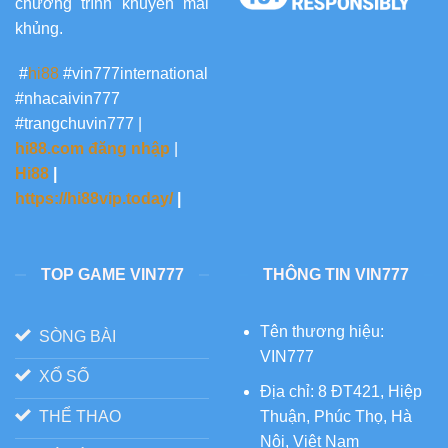
chương trình khuyến mãi
khủng.
#
hi88
#vin777international
#nhacaivin777
#trangchuvin777 |
hi88.com đăng nhập
|
Hi88
|
https://hi88vip.today/
|
TOP GAME VIN777
THÔNG TIN VIN777
Tên thương hiệu:
SÒNG BÀI
VIN777
XỔ SỐ
Địa chỉ:
8 ĐT421, Hiệp
Thuận, Phúc Thọ, Hà
THỂ THAO
Nội, Việt Nam