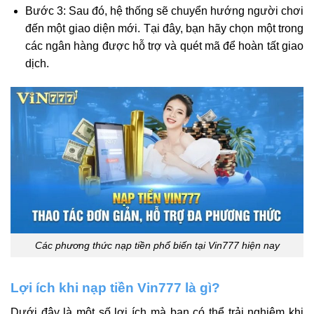
Bước 3: Sau đó, hệ thống sẽ chuyển hướng người chơi
đến một giao diện mới. Tại đây, bạn hãy chọn một trong
các ngân hàng được hỗ trợ và quét mã để hoàn tất giao
dịch.
Các phương thức nạp tiền phổ biến tại Vin777 hiện nay
Lợi ích khi nạp tiền Vin777 là gì?
Dưới đây là một số lợi ích mà bạn có thể trải nghiệm khi