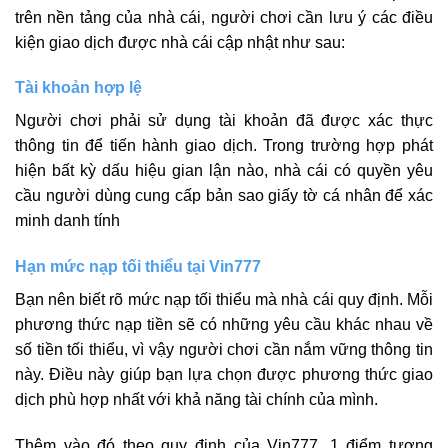
trên nền tảng của nhà cái, người chơi cần lưu ý các điều
kiện giao dịch được nhà cái cập nhật như sau:
Tài khoản hợp lệ
Người chơi phải sử dụng tài khoản đã được xác thực
thông tin để tiến hành giao dịch. Trong trường hợp phát
hiện bất kỳ dấu hiệu gian lận nào, nhà cái có quyền yêu
cầu người dùng cung cấp bản sao giấy tờ cá nhân để xác
minh danh tính
Hạn mức nạp tối thiểu tại Vin777
Bạn nên biết rõ mức nạp tối thiểu mà nhà cái quy định. Mỗi
phương thức nạp tiền sẽ có những yêu cầu khác nhau về
số tiền tối thiểu, vì vậy người chơi cần nắm vững thông tin
này. Điều này giúp bạn lựa chọn được phương thức giao
dịch phù hợp nhất với khả năng tài chính của mình.
Thêm vào đó theo quy định của Vin777, 1 điểm tương