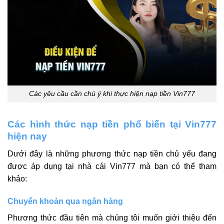
Các yêu cầu cần chú ý khi thực hiện nạp tiền Vin777
Các hình thức nạp tiền phổ biến tại Vin777
hiện nay
Dưới đây là những phương thức nạp tiền chủ yếu đang
được áp dụng tại nhà cái Vin777 mà bạn có thể tham
khảo:
Chuyển khoản qua ngân hàng
Phương thức đầu tiên mà chúng tôi muốn giới thiệu đến