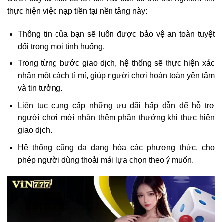
thực hiện việc nạp tiền tại nền tảng này:
Thông tin của bạn sẽ luôn được bảo vệ an toàn tuyệt
đối trong mọi tình huống.
Trong từng bước giao dịch, hệ thống sẽ thực hiện xác
nhận một cách tỉ mỉ, giúp người chơi hoàn toàn yên tâm
và tin tưởng.
Liên tục cung cấp những ưu đãi hấp dẫn để hỗ trợ
người chơi mới nhận thêm phần thưởng khi thực hiện
giao dịch.
Hệ thống cũng đa dạng hóa các phương thức, cho
phép người dùng thoải mái lựa chọn theo ý muốn.