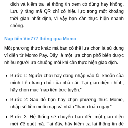
dịch và kiểm tra lại thông tin xem có đúng hay không.
Lưu ý rằng mã QR chỉ có hiệu lực trong một khoảng
thời gian nhất định, vì vậy bạn cần thực hiện nhanh
chóng.
Nạp tiền Vin777 thông qua Momo
Một phương thức khác mà bạn có thể lựa chọn là sử dụng
ví điện tử Momo Pay. Đây là một lựa chọn phổ biến được
nhiều người ưa chuộng mỗi khi cần thực hiện giao dịch.
Bước 1: Người chơi hãy đăng nhập vào tài khoản của
mình trên trang chủ của nhà cái. Tại giao diện chính,
hãy chọn mục “nạp tiền trực tuyến.”
Bước 2: Sau đó bạn hãy chọn phương thức Momo,
nhập số tiền muốn nạp và nhấn “thanh toán ngay.”
Bước 3: Hệ thống sẽ chuyển bạn đến một giao diện
mới để quét mã. Tại đây, hãy kiểm tra lại thông tin để