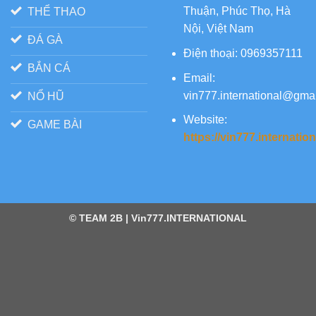
Thuận, Phúc Thọ, Hà
THỂ THAO
Nội, Việt Nam
ĐÁ GÀ
Điện thoại: 0969357111
BẮN CÁ
Email:
vin777.international@gma
NỔ HŨ
Website:
GAME BÀI
https://vin777.internation
© TEAM 2B | Vin777.INTERNATIONAL