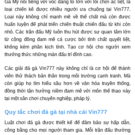
Gà Mỹ nổi tiếng với vóc dáng to lớn với lối chơi ác liệt, là
loại chiến kê được nhiều người ưa chuộng tại Vin777.
Loại này không chỉ mạnh mẽ về thể chất mà còn được
huấn luyện để phát triển chiến thuật chiến đấu từ khi còn
nhỏ. Các trận đấu Mỹ luôn thu hút được sự quan tâm lớn
từ cộng đồng đam mê cá cược bởi tính chất quyết liệt,
không kém phần kịch tính. Tạo cơ hội cho người xem
thưởng thức những màn đấu trí đỉnh cao.
Các giải đá gà Vin777 này không chỉ là cơ hội để thành
viên thử thách bản thân trong môi trường cạnh tranh. Mà
còn giúp họ tìm hiểu sâu hơn về văn hóa truyền thống,
đồng thời tận hưởng niềm đam mê với môn thể thao này
tại một sân chơi chuyên nghiệp, pháp lý.
Quy tắc chơi đá gà tại nhà cái Vin777
Luật chơi đá gà được thiết kế để đảm bảo sự hấp dẫn,
công bằng cho mọi người tham gia. Mỗi trận đấu thường