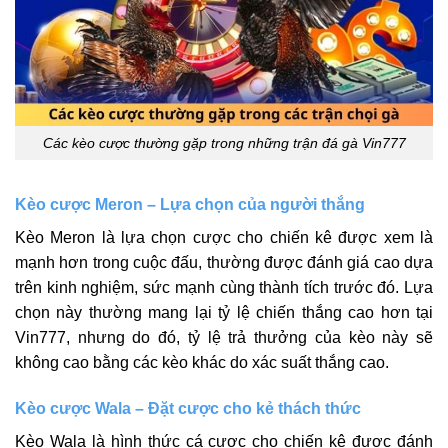
Các kèo cược thường gặp trong những trận đá gà Vin777
Kèo cược Meron – Lựa chọn của người thắng
Kèo Meron là lựa chọn cược cho chiến kê được xem là
mạnh hơn trong cuộc đấu, thường được đánh giá cao dựa
trên kinh nghiệm, sức mạnh cùng thành tích trước đó. Lựa
chọn này thường mang lại tỷ lệ chiến thắng cao hơn tại
Vin777, nhưng do đó, tỷ lệ trả thưởng của kèo này sẽ
không cao bằng các kèo khác do xác suất thắng cao.
Kèo cược Wala – Đặt cược cho kẻ thách thức
Kèo Wala là hình thức cá cược cho chiến kê được đánh