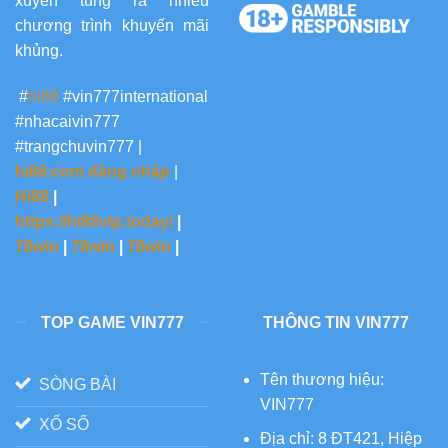
xuyên tung ra nhiều
chương trình khuyến mãi
khủng.
#
hi88
#vin777international
#nhacaivin777
#trangchuvin777 |
hi88.com đăng nhập
|
Hi88
|
https://hi88vip.today/
|
78win
|
78win
|
78win
|
TOP GAME VIN777
THÔNG TIN VIN777
Tên thương hiệu:
SÒNG BÀI
VIN777
XỔ SỐ
Địa chỉ:
8 ĐT421, Hiệp