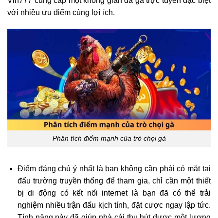
Vin777 cung cấp một không gian đá gà trực tuyến đặc biệt
với nhiều ưu điểm cùng lợi ích.
Phân tích điểm mạnh của trò chọi gà
Điểm đáng chú ý nhất là bạn không cần phải có mặt tại
đấu trường truyền thống để tham gia, chỉ cần một thiết
bị di động có kết nối internet là bạn đã có thể trải
nghiệm nhiều trận đấu kịch tính, đặt cược ngay lập tức.
Tính năng này đã giúp nhà cái thu hút được một lượng