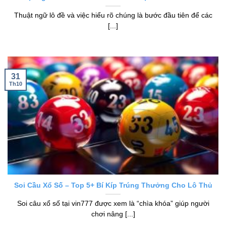
Thuật ngữ lô đề và việc hiểu rõ chúng là bước đầu tiên để các
[...]
31
Th10
Soi Cầu Xổ Số – Top 5+ Bí Kíp Trúng Thưởng Cho Lô Thủ
Soi câu xổ số tại vin777 được xem là “chìa khóa” giúp người
chơi nâng [...]