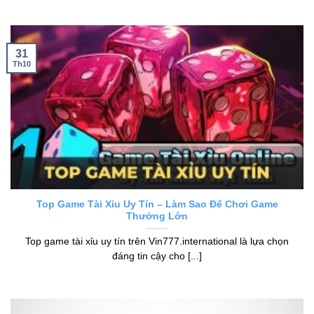
31
Th10
Top Game Tài Xỉu Uy Tín – Làm Sao Để Chơi Game
Thưởng Lớn
Top game tài xỉu uy tín trên Vin777.international là lựa chọn
đáng tin cậy cho [...]