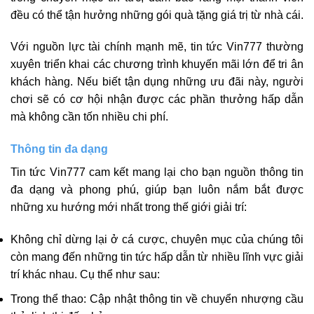
đều có thể tận hưởng những gói quà tặng giá trị từ nhà cái.
Với nguồn lực tài chính mạnh mẽ, tin tức Vin777 thường
xuyên triển khai các chương trình khuyến mãi lớn để tri ân
khách hàng. Nếu biết tận dụng những ưu đãi này, người
chơi sẽ có cơ hội nhận được các phần thưởng hấp dẫn
mà không cần tốn nhiều chi phí.
Thông tin đa dạng
Tin tức Vin777 cam kết mang lại cho bạn nguồn thông tin
đa dạng và phong phú, giúp bạn luôn nắm bắt được
những xu hướng mới nhất trong thế giới giải trí:
Không chỉ dừng lại ở cá cược, chuyên mục của chúng tôi
còn mang đến những tin tức hấp dẫn từ nhiều lĩnh vực giải
trí khác nhau. Cụ thể như sau:
Trong thể thao: Cập nhật thông tin về chuyển nhượng cầu