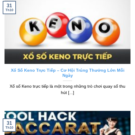
31
Th10
Xổ Số Keno Trực Tiếp – Cơ Hội Trúng Thưởng Lớn Mỗi
Ngày
Xổ số Keno trực tiếp là một trong những trò chơi quay số thu
hút [...]
31
Th10