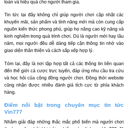
toàn và hiệu quả cho người tham gia.
Tin tức tại đây không chỉ giúp người chơi cập nhật các
khuyến mãi, sản phẩm và tính năng mới mà còn cung cấp
nguồn kiến thức phong phú, giúp họ nâng cao kỹ năng và
kinh nghiệm trong quá trình chơi. Dù là người mới hay lâu
năm, mọi người đều dễ dàng tiếp cận thông tin nhờ vào
giao diện thân thiện và cách sắp xếp hợp lý.
Tóm lại, đây là nơi tập hợp tất cả các thông tin liên quan
đến thế giới cá cược trực tuyến, đáp ứng nhu cầu tra cứu
và học hỏi của cộng đồng người chơi. Đồng thời website
cũng nhận được nhiều đánh giá tích cực từ phía khách
hàng.
Điểm nổi bật trong chuyên mục tin tức
Vin777
Nhằm giải đáp những thắc mắc phổ biến mà người chơi