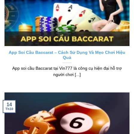
App Soi Cầu Baccarat – Cách Sử Dụng Và Mẹo Chơi Hiệu
Quả
App soi cầu Baccarat tại Vin777 là công cụ hiện đại hỗ trợ
người chơi [...]
14
Th10