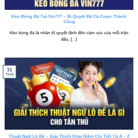
Kèo Bóng Đá Tại Vin777 – Bí Quyết Để Cá Cược Thành
Công
Kèo bóng đá là nhân tố quyết định đến cảm xúc của mỗi trận
đấu, [...]
31
Th10
Thuật Ngữ Lô Đề – Giải Thích Khái Niệm Chi Tiết Từ A – Z