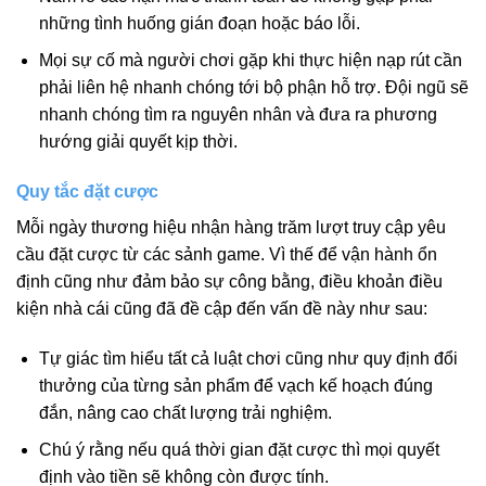
những tình huống gián đoạn hoặc báo lỗi.
Mọi sự cố mà người chơi gặp khi thực hiện nạp rút cần
phải liên hệ nhanh chóng tới bộ phận hỗ trợ. Đội ngũ sẽ
nhanh chóng tìm ra nguyên nhân và đưa ra phương
hướng giải quyết kịp thời.
Quy tắc đặt cược
Mỗi ngày thương hiệu nhận hàng trăm lượt truy cập yêu
cầu đặt cược từ các sảnh game. Vì thế để vận hành ổn
định cũng như đảm bảo sự công bằng, điều khoản điều
kiện nhà cái cũng đã đề cập đến vấn đề này như sau:
Tự giác tìm hiểu tất cả luật chơi cũng như quy định đổi
thưởng của từng sản phẩm để vạch kế hoạch đúng
đắn, nâng cao chất lượng trải nghiệm.
Chú ý rằng nếu quá thời gian đặt cược thì mọi quyết
định vào tiền sẽ không còn được tính.