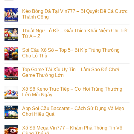
Kèo Bóng Đá Tại Vin777 – Bí Quyết Để Cá Cược
Thành Công
Thuật Ngữ Lô Đề – Giải Thích Khái Niệm Chi Tiết
Từ A – Z
Soi Cầu Xổ Số – Top 5+ Bí Kíp Trúng Thưởng
Cho Lô Thủ
Top Game Tài Xỉu Uy Tín – Làm Sao Để Chơi
Game Thưởng Lớn
Xổ Số Keno Trực Tiếp – Cơ Hội Trúng Thưởng
Lớn Mỗi Ngày
App Soi Cầu Baccarat – Cách Sử Dụng Và Mẹo
Chơi Hiệu Quả
Xổ Số Mega Vin777 – Khám Phá Thông Tin Vô
Cùng Thú Vị