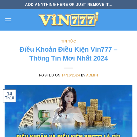
Skip
ADD ANYTHING HERE OR JUST REMOVE IT...
to
content
TIN TỨC
Điều Khoản Điều Kiện Vin777 –
Thông Tin Mới Nhất 2024
POSTED ON
14/10/2024
BY
ADMIN
14
Th10