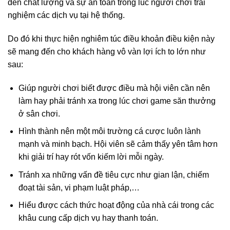
đến chất lượng và sự an toàn trong lúc người chơi trải
nghiệm các dịch vụ tại hệ thống.
Do đó khi thực hiện nghiêm túc điều khoản điều kiện này
sẽ mang đến cho khách hàng vô vàn lợi ích to lớn như
sau:
Giúp người chơi biết được điều mà hội viên cần nên
làm hay phải tránh xa trong lúc chơi game săn thưởng
ở sân chơi.
Hình thành nên một môi trường cá cược luôn lành
mạnh và minh bạch. Hội viên sẽ cảm thấy yên tâm hơn
khi giải trí hay rót vốn kiếm lời mỗi ngày.
Tránh xa những vấn đề tiêu cực như gian lận, chiếm
đoạt tài sản, vi phạm luật pháp,…
Hiểu được cách thức hoạt động của nhà cái trong các
khâu cung cấp dịch vụ hay thanh toán.