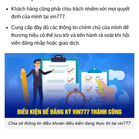
Khách hàng cũng phải chịu trách nhiệm với mọi quyết
định của mình tại vin777.
Cung cấp đầy đủ các thông tin chính chủ của mình để
thương hiệu có thể lưu trữ và tiến hành rà soát khi hội
viên đăng nhập hoặc giao dịch.
Chia sẻ thông tin điều khoản điều kiện đang thực thi tại vin777