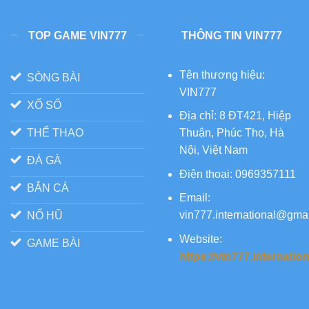
TOP GAME VIN777
THÔNG TIN VIN777
Tên thương hiệu:
SÒNG BÀI
VIN777
XỔ SỐ
Địa chỉ:
8 ĐT421, Hiệp
Thuận, Phúc Thọ, Hà
THỂ THAO
Nội, Việt Nam
ĐÁ GÀ
Điện thoại: 0969357111
BẮN CÁ
Email:
vin777.international@gma
NỔ HŨ
Website:
GAME BÀI
https://vin777.internation